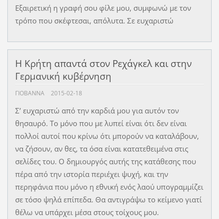
Εξαιρετική η γραφή σου φίλε μου, συμφωνώ με τον
τρόπο που σκέφτεσαι, απόλυτα. Σε ευχαριστώ
Η Κρήτη απαντά στον Ρεχάγκελ και στην
Γερμανική κυβέρνηση
ΓΙΟΒΆΝΝΑ
2015-02-18
Σ’ ευχαριστώ από την καρδιά μου για αυτόν τον
θησαυρό. Το μόνο που με λυπεί είναι ότι δεν είναι
πολλοί αυτοί που κρίνω ότι μπορούν να καταλάβουν,
να ζήσουν, αν θες, τα όσα είναι κατατεθειμένα στις
σελίδες του. Ο δημιουργός αυτής της κατάθεσης που
πέρα από την ιστορία περιέχει ψυχή, και την
περηφάνια που μόνο η εθνική ενός λαού υπογραμμίζει
σε τόσο ψηλά επίπεδα. Θα αντιγράψω το κείμενο γιατί
θέλω να υπάρχει μέσα στους τοίχους μου.